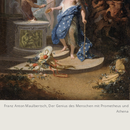
Franz Anton Maulbertsch, Der Genius des Menschen mit Prometheus und
Athena