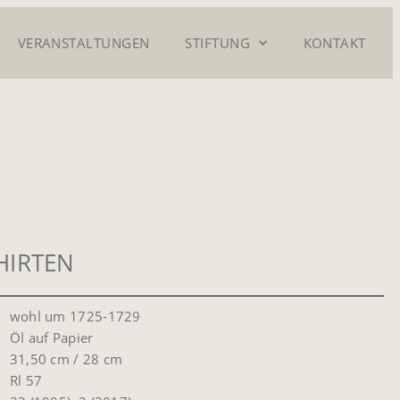
VERANSTALTUNGEN
STIFTUNG
KONTAKT
HIRTEN
wohl um 1725-1729
Öl auf Papier
31,50 cm / 28 cm
Rl 57