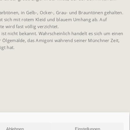
arbtönen, in Gelb-, Ocker-, Grau- und Brauntönen gehalten.
ebt sich mit rotem Kleid und blauem Umhang ab. Auf
e wird fast völlig verzichtet.
 ist nicht bekannt. Wahrscheinlich handelt es sich um einen
r Ölgemälde, das Amigoni während seiner Münchner Zeit,
gt hat.
Ablehnen
Einstellungen