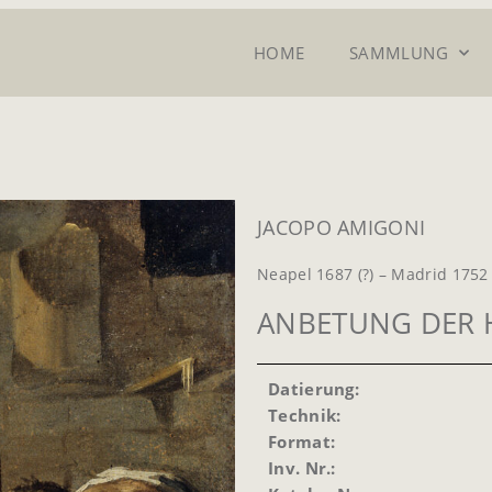
HOME
SAMMLUNG
JACOPO AMIGONI
Neapel 1687 (?) – Madrid 1752
ANBETUNG DER 
Datierung:
Technik:
Format:
Inv. Nr.: