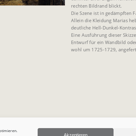
rechten Bildrand blickt.
Die Szene ist in gedämpften F
Allein die Kleidung Marias h
deutliche Hell-Dunkel-Kontrast
Eine Ausführung dieser Skizze
Entwurf für ein Wandbild ode
wohl um 1725-1729, angeferti
ptimieren.
Akzeptieren