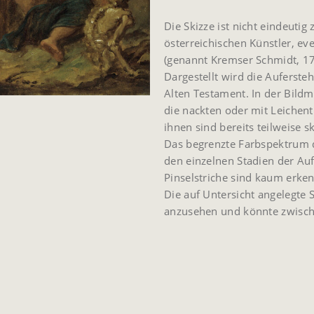
Die Skizze ist nicht eindeutig
österreichischen Künstler, e
(genannt Kremser Schmidt, 1
Dargestellt wird die Auferste
Alten Testament. In der Bild
die nackten oder mit Leichen
ihnen sind bereits teilweise sk
Das begrenzte Farbspektrum der
den einzelnen Stadien der Auf
Pinselstriche sind kaum erke
Die auf Untersicht angelegte S
anzusehen und könnte zwisch