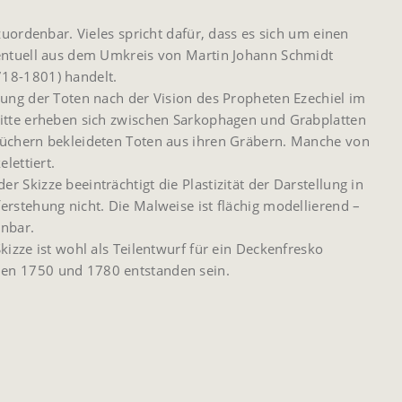
 zuordenbar. Vieles spricht dafür, dass es sich um einen
ventuell aus dem Umkreis von Martin Johann Schmidt
718-1801) handelt.
hung der Toten nach der Vision des Propheten Ezechiel im
mitte erheben sich zwischen Sarkophagen und Grabplatten
tüchern bekleideten Toten aus ihren Gräbern. Manche von
elettiert.
 Skizze beeinträchtigt die Plastizität der Darstellung in
erstehung nicht. Die Malweise ist flächig modellierend –
nnbar.
kizze ist wohl als Teilentwurf für ein Deckenfresko
en 1750 und 1780 entstanden sein.