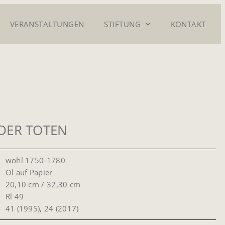
VERANSTALTUNGEN
STIFTUNG
KONTAKT
DER TOTEN
wohl 1750-1780
Öl auf Papier
20,10 cm / 32,30 cm
Rl 49
41 (1995), 24 (2017)