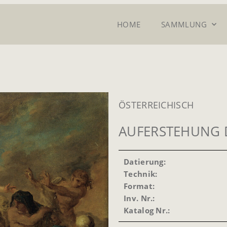
HOME
SAMMLUNG
ÖSTERREICHISCH
AUFERSTEHUNG 
Datierung:
Technik:
Format:
Inv. Nr.:
Katalog Nr.: