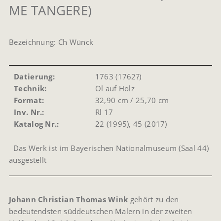
ME TANGERE)
Bezeichnung: Ch Wünck
Datierung:
1763 (1762?)
Technik:
Öl auf Holz
Format:
32,90 cm / 25,70 cm
Inv. Nr.:
Rl 17
Katalog Nr.:
22 (1995), 45 (2017)
Das Werk ist im Bayerischen Nationalmuseum (Saal 44)
ausgestellt
Johann Christian Thomas Wink
gehört zu den
bedeutendsten süddeutschen Malern in der zweiten