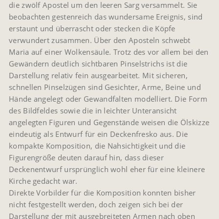
die zwölf Apostel um den leeren Sarg versammelt. Sie
beobachten gestenreich das wundersame Ereignis, sind
erstaunt und überrascht oder stecken die Köpfe
verwundert zusammen. Über den Aposteln schwebt
Maria auf einer Wolkensäule. Trotz des vor allem bei den
Gewändern deutlich sichtbaren Pinselstrichs ist die
Darstellung relativ fein ausgearbeitet. Mit sicheren,
schnellen Pinselzügen sind Gesichter, Arme, Beine und
Hände angelegt oder Gewandfalten modelliert. Die Form
des Bildfeldes sowie die in leichter Unteransicht
angelegten Figuren und Gegenstände weisen die Ölskizze
eindeutig als Entwurf für ein Deckenfresko aus. Die
kompakte Komposition, die Nahsichtigkeit und die
Figurengröße deuten darauf hin, dass dieser
Deckenentwurf ursprünglich wohl eher für eine kleinere
Kirche gedacht war.
Direkte Vorbilder für die Komposition konnten bisher
nicht festgestellt werden, doch zeigen sich bei der
Darstellung der mit ausgebreiteten Armen nach oben