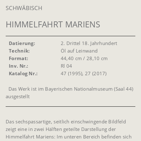
SCHWÄBISCH
HIMMELFAHRT MARIENS
Datierung:
2. Drittel 18. Jahrhundert
Technik:
Öl auf Leinwand
Format:
44,40 cm / 28,10 cm
Inv. Nr.:
Rl 04
Katalog Nr.:
47 (1995), 27 (2017)
Das Werk ist im Bayerischen Nationalmuseum (Saal 44)
ausgestellt
Das sechspassartige, seitlich einschwingende Bildfeld
zeigt eine in zwei Hälften geteilte Darstellung der
Himmelfahrt Mariens: Im unteren Bereich befinden sich