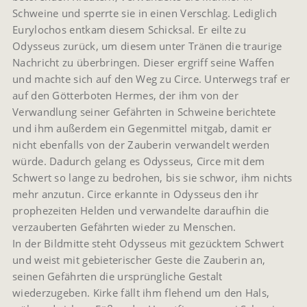
Schweine und sperrte sie in einen Verschlag. Lediglich
Eurylochos entkam diesem Schicksal. Er eilte zu
Odysseus zurück, um diesem unter Tränen die traurige
Nachricht zu überbringen. Dieser ergriff seine Waffen
und machte sich auf den Weg zu Circe. Unterwegs traf er
auf den Götterboten Hermes, der ihm von der
Verwandlung seiner Gefährten in Schweine berichtete
und ihm außerdem ein Gegenmittel mitgab, damit er
nicht ebenfalls von der Zauberin verwandelt werden
würde. Dadurch gelang es Odysseus, Circe mit dem
Schwert so lange zu bedrohen, bis sie schwor, ihm nichts
mehr anzutun. Circe erkannte in Odysseus den ihr
prophezeiten Helden und verwandelte daraufhin die
verzauberten Gefährten wieder zu Menschen.
In der Bildmitte steht Odysseus mit gezücktem Schwert
und weist mit gebieterischer Geste die Zauberin an,
seinen Gefährten die ursprüngliche Gestalt
wiederzugeben. Kirke fällt ihm flehend um den Hals,