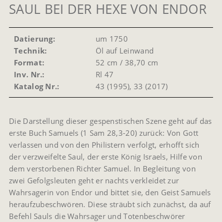
SAUL BEI DER HEXE VON ENDOR
Datierung:
um 1750
Technik:
Öl auf Leinwand
Format:
52 cm / 38,70 cm
Inv. Nr.:
Rl 47
Katalog Nr.:
43 (1995), 33 (2017)
Die Darstellung dieser gespenstischen Szene geht auf das
erste Buch Samuels (1 Sam 28,3-20) zurück: Von Gott
verlassen und von den Philistern verfolgt, erhofft sich
der verzweifelte Saul, der erste König Israels, Hilfe von
dem verstorbenen Richter Samuel. In Begleitung von
zwei Gefolgsleuten geht er nachts verkleidet zur
Wahrsagerin von Endor und bittet sie, den Geist Samuels
heraufzubeschwören. Diese sträubt sich zunächst, da auf
Befehl Sauls die Wahrsager und Totenbeschwörer