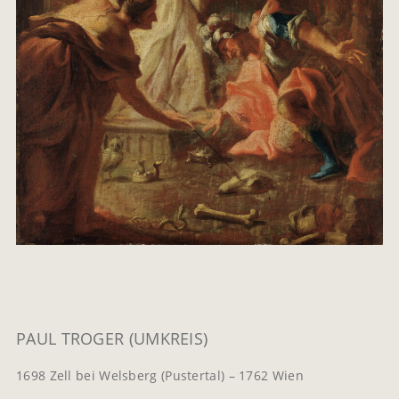
PAUL TROGER (UMKREIS)
1698 Zell bei Welsberg (Pustertal) – 1762 Wien