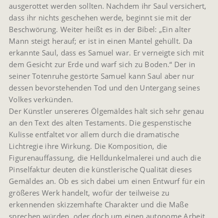
ausgerottet werden sollten. Nachdem ihr Saul versichert,
dass ihr nichts geschehen werde, beginnt sie mit der
Beschwörung. Weiter heißt es in der Bibel: „Ein alter
Mann steigt herauf; er ist in einen Mantel gehüllt. Da
erkannte Saul, dass es Samuel war. Er verneigte sich mit
dem Gesicht zur Erde und warf sich zu Boden.“ Der in
seiner Totenruhe gestörte Samuel kann Saul aber nur
dessen bevorstehenden Tod und den Untergang seines
Volkes verkünden.
Der Künstler unsereres Ölgemäldes hält sich sehr genau
an den Text des alten Testaments. Die gespenstische
Kulisse entfaltet vor allem durch die dramatische
Lichtregie ihre Wirkung. Die Komposition, die
Figurenauffassung, die Helldunkelmalerei und auch die
Pinselfaktur deuten die künstlerische Qualität dieses
Gemäldes an. Ob es sich dabei um einen Entwurf für ein
größeres Werk handelt, wofür der teilweise zu
erkennenden skizzemhafte Charakter und die Maße
sprechen würden, oder doch um einen autonome Arbeit,