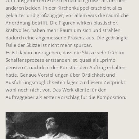
zum ausgeführten Fresko erheblich größer als bei den
anderen beiden. In der Kirchenkuppel erscheint alles
geklärter und großzügiger, vor allem was die räumliche
Anordnung betrifft. Die Figuren wirken plastischer,
kraftvoller, haben mehr Raum um sich und strahlen
dadurch eine angemessene Präsenz aus. Die gedrängte
Fülle der Skizze ist nicht mehr spürbar.
Es ist davon auszugehen, dass die Skizze sehr früh im
Schaffensprozess entstanden ist, quasi als „primo
pensiero“, nachdem der Künstler den Auftrag erhalten
hatte. Genaue Vorstellungen über Örtlichkeit und
Ausführungsmöglichkeiten lagen zu diesem Zeitpunkt
wohl noch nicht vor. Das Werk diente für den
Auftraggeber als erster Vorschlag für die Komposition.