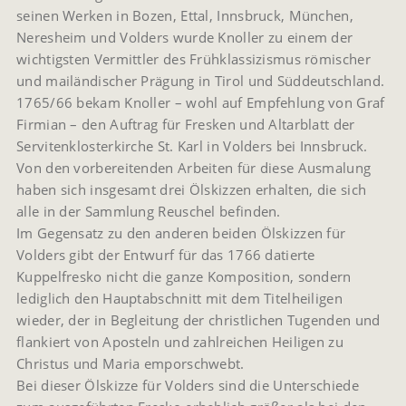
seinen Werken in Bozen, Ettal, Innsbruck, München,
Neresheim und Volders wurde Knoller zu einem der
wichtigsten Vermittler des Frühklassizismus römischer
und mailändischer Prägung in Tirol und Süddeutschland.
1765/66 bekam Knoller – wohl auf Empfehlung von Graf
Firmian – den Auftrag für Fresken und Altarblatt der
Servitenklosterkirche St. Karl in Volders bei Innsbruck.
Von den vorbereitenden Arbeiten für diese Ausmalung
haben sich insgesamt drei Ölskizzen erhalten, die sich
alle in der Sammlung Reuschel befinden.
Im Gegensatz zu den anderen beiden Ölskizzen für
Volders gibt der Entwurf für das 1766 datierte
Kuppelfresko nicht die ganze Komposition, sondern
lediglich den Hauptabschnitt mit dem Titelheiligen
wieder, der in Begleitung der christlichen Tugenden und
flankiert von Aposteln und zahlreichen Heiligen zu
Christus und Maria emporschwebt.
Bei dieser Ölskizze für Volders sind die Unterschiede