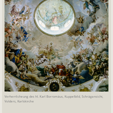
Verherrlicheung des hl. Karl Borromäus, Kuppelbild, Schrägansicht,
Volders, Karlskirche