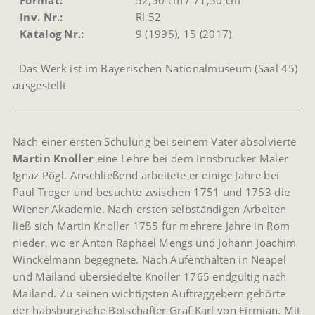
Format:
52,50 cm / 71,50 cm
Inv. Nr.:
Rl 52
Katalog Nr.:
9 (1995), 15 (2017)
Das Werk ist im Bayerischen Nationalmuseum (Saal 45)
ausgestellt
Nach einer ersten Schulung bei seinem Vater absolvierte
Martin Knoller
eine Lehre bei dem Innsbrucker Maler
Ignaz Pögl. Anschließend arbeitete er einige Jahre bei
Paul Troger und besuchte zwischen 1751 und 1753 die
Wiener Akademie. Nach ersten selbständigen Arbeiten
ließ sich Martin Knoller 1755 für mehrere Jahre in Rom
nieder, wo er Anton Raphael Mengs und Johann Joachim
Winckelmann begegnete. Nach Aufenthalten in Neapel
und Mailand übersiedelte Knoller 1765 endgültig nach
Mailand. Zu seinen wichtigsten Auftraggebern gehörte
der habsburgische Botschafter Graf Karl von Firmian. Mit